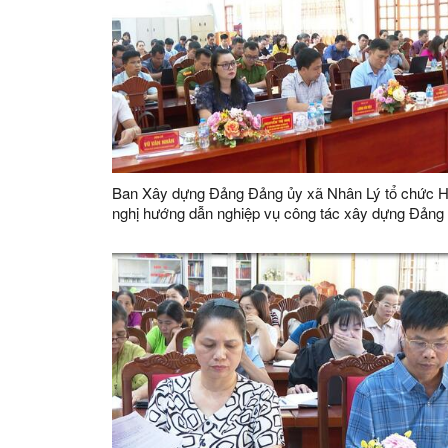
Ban Xây dựng Đảng Đảng ủy xã Nhân Lý tổ chức H
nghị hướng dẫn nghiệp vụ công tác xây dựng Đảng
năm 2026 (lần 2)