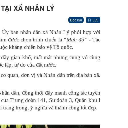
TẠI XÃ NHÂN LÝ
Đọc bài
Lưu
o, Ủy ban nhân dân xã Nhân Lý phối hợp với
im được chọn trình chiếu là
“Mưa đỏ”
- Tác
 cuộc kháng chiến bảo vệ Tổ quốc.
sử đầy gian khổ, mất mát nhưng cũng vô cùng
c lập, tự do của đất nước.
cơ quan, đơn vị và Nhân dân trên địa bàn xã.
 Nhân dân, đồng thời đẩy mạnh công tác tuyên
p của Trung đoàn 141, Sư đoàn 3, Quân khu I
 trang trọng, ý nghĩa và thành công tốt đẹp.