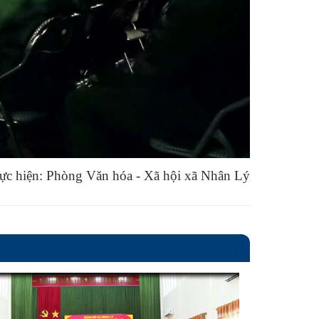
ực hiện: Phòng Văn hóa - Xã hội xã Nhân Lý