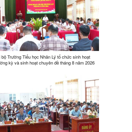
 bộ Trường Tiểu học Nhân Lý tổ chức sinh hoạt
ờng kỳ và sinh hoạt chuyên đề tháng 8 năm 2026