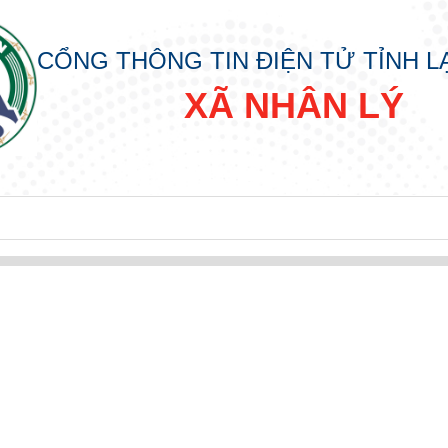
CỔNG THÔNG TIN ĐIỆN TỬ TỈNH 
XÃ NHÂN LÝ