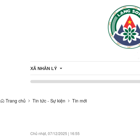
XÃ NHÂN LÝ
Điều kiện tự nhiên của xã Nhân Lý
Trang chủ
Tin tức - Sự kiện
Tin mới
Điều kiện kinh tế - xã hội
Thành lập xã Nhân Lý 2025
Chủ nhật, 07/12/2025
|
16:55